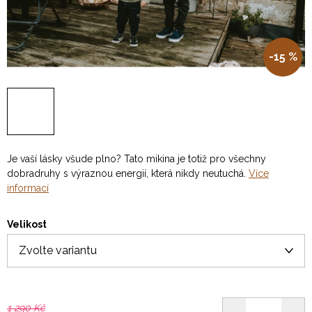
-15 %
Je vaší lásky všude plno? Tato mikina je totiž pro všechny
dobradruhy s výraznou energií, která nikdy neutuchá.
Více
informací
Velikost
1 290 Kč