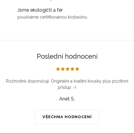
Jsme ekologičtí a fér
používáme certifikovanou biobavlnu
Poslední hodnocení
Rozhodně doporučuji. Originální a kvalitní kousky plus pozitivní
přístup :-)
Anet S.
VŠECHNA HODNOCENÍ