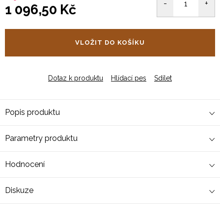
1 096,50 Kč
Měrná
cena:
VLOŽIT DO KOŠÍKU
Dotaz k produktu
Hlídací pes
Sdílet
Popis produktu
Parametry produktu
Hodnocení
Diskuze