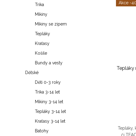
-4
Trika
Mikiny
Mikiny se zipem
Tepláky
Kraťasy
Košile
Bundy a vesty
Tepláky
Dětské
Děti 0-3 roky
Trika 3-14 let
Mikiny 3-14 let
Tepláky 3-14 let
Kraťasy 3-14 let
Tepláky,
Batohy
či TEAC