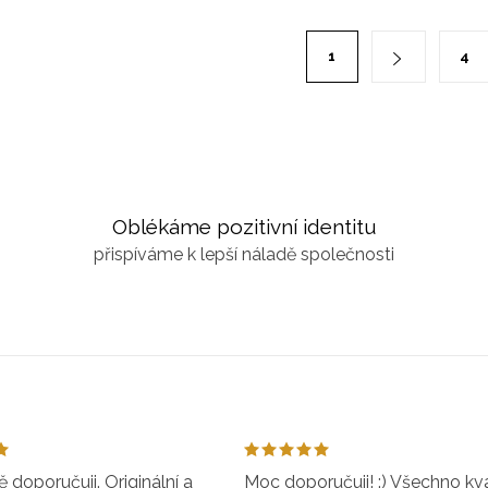
1
4
Oblékáme pozitivní identitu
přispíváme k lepší náladě společnosti
doporučuji. Originální a
Moc doporučuji! :) Všechno kval