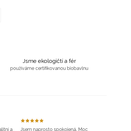
Jsme ekologičtí a fér
používáme certifikovanou biobavlnu
itní a
Jsem naprosto spokojená. Moc