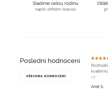
Sladíme celou rodinu
Oblé
napříč střihem i barvou
př
Poslední hodnocení
Rozhodně 
kvalitní k
VŠECHNA HODNOCENÍ
:-)
Anet S.