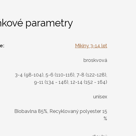
ňkové parametry
ie
:
Mikiny 3-14 let
broskvová
3-4 (98-104), 5-6 (110-116), 7-8 (122-128),
9-11 (134 - 146), 12-14 (152 - 164)
unisex
Biobavlna 85%, Recyklovaný polyester 15
%