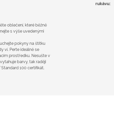
rukávu
:
něte oblečení, které běžně
vnejte s výše uvedenými
uchejte pokyny na štítku
 ví. Perte ideálně se
cím prostředku. Nesušte v
vytahuje barvy, tak raději
®
Standard 100 certifikát.