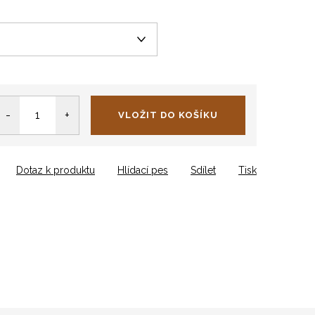
VLOŽIT DO KOŠÍKU
Dotaz k produktu
Hlídací pes
Sdílet
Tisk