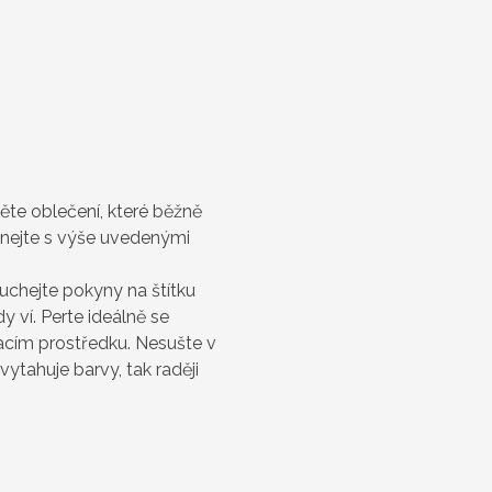
něte oblečení, které běžně
vnejte s výše uvedenými
uchejte pokyny na štítku
 ví. Perte ideálně se
cím prostředku. Nesušte v
vytahuje barvy, tak raději