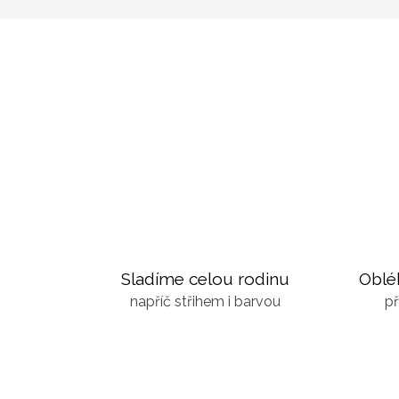
Sladíme celou rodinu
Oblé
napříč střihem i barvou
př