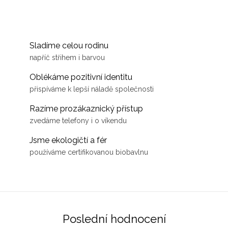
Sladíme celou rodinu
napříč střihem i barvou
Oblékáme pozitivní identitu
přispíváme k lepší náladě společnosti
Razíme prozákaznický přístup
zvedáme telefony i o víkendu
Jsme ekologičtí a fér
používáme certifikovanou biobavlnu
Poslední hodnocení