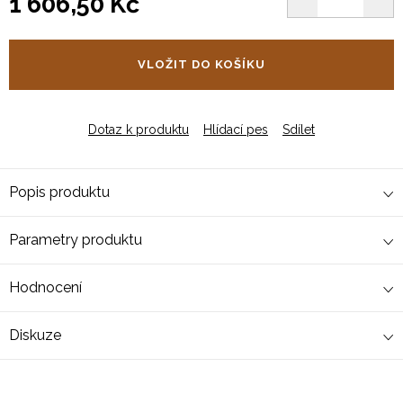
1 606,50 Kč
Měrná
cena:
VLOŽIT DO KOŠÍKU
Dotaz k produktu
Hlídací pes
Sdílet
Popis produktu
Parametry produktu
Hodnocení
Diskuze