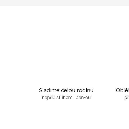
Sladíme celou rodinu
Oblé
napříč střihem i barvou
př