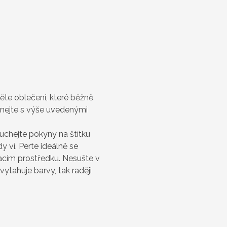
něte oblečení, které běžně
vnejte s výše uvedenými
uchejte pokyny na štítku
 ví. Perte ideálně se
cím prostředku. Nesušte v
vytahuje barvy, tak raději