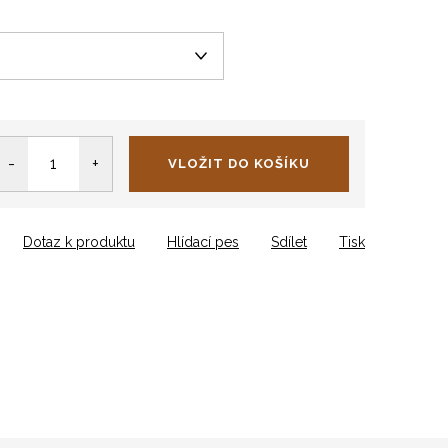
VLOŽIT DO KOŠÍKU
Dotaz k produktu
Hlídací pes
Sdílet
Tisk