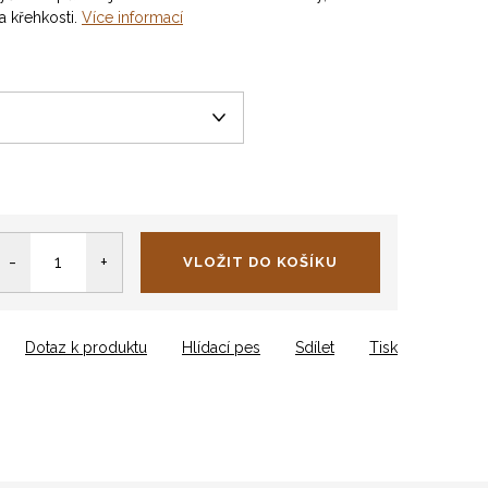
a křehkosti.
Více informací
VLOŽIT DO KOŠÍKU
Dotaz k produktu
Hlídací pes
Sdílet
Tisk