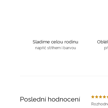
Sladíme celou rodinu
Oblé
napříč střihem i barvou
př
Poslední hodnocení
Rozhodně 