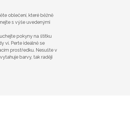
něte oblečení, které běžně
vnejte s výše uvedenými
uchejte pokyny na štítku
 ví. Perte ideálně se
cím prostředku. Nesušte v
vytahuje barvy, tak raději