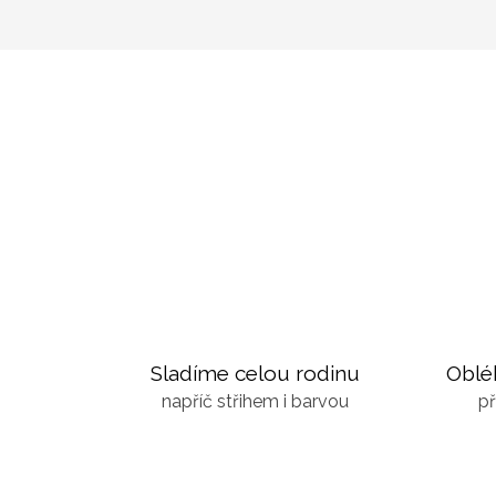
Sladíme celou rodinu
Oblé
napříč střihem i barvou
př