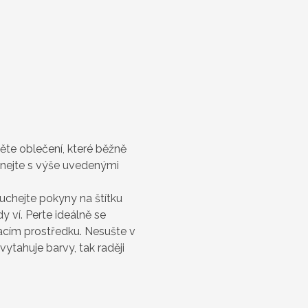
něte oblečení, které běžně
vnejte s výše uvedenými
uchejte pokyny na štítku
 ví. Perte ideálně se
cím prostředku. Nesušte v
vytahuje barvy, tak raději