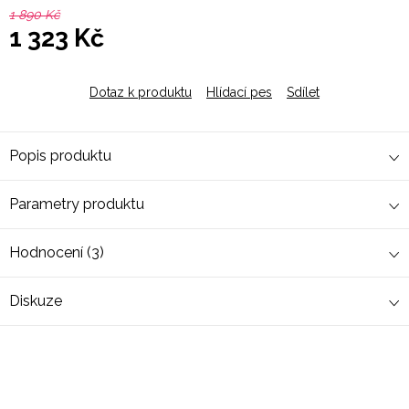
1 890 Kč
1 323 Kč
Měrná
cena:
Dotaz k produktu
Hlídací pes
Sdílet
Popis produktu
Parametry produktu
Hodnocení (3)
Diskuze