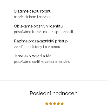
Sladíme celou rodinu
napříč střihem i barvou
Oblékáme pozitivní identitu
přispíváme k lepší náladě společnosti
Razíme prozákaznický přístup
zvedáme telefony i o víkendu
Jsme ekologičtí a fér
používáme certifikovanou biobavlnu
Poslední hodnocení