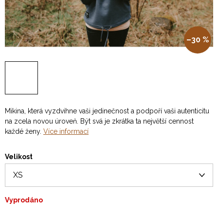
–30 %
Mikina, která vyzdvihne vaši jedinečnost a podpoří vaši autenticitu
na zcela novou úroveň. Být svá je zkrátka ta největší cennost
každé ženy.
Více informací
Velikost
Vyprodáno