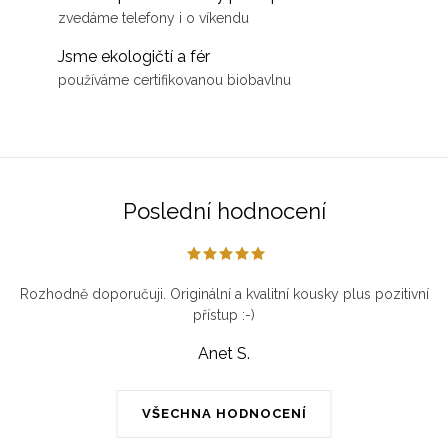
zvedáme telefony i o víkendu
Jsme ekologičtí a fér
používáme certifikovanou biobavlnu
Poslední hodnocení
Rozhodně doporučuji. Originální a kvalitní kousky plus pozitivní
přístup :-)
Anet S.
VŠECHNA HODNOCENÍ