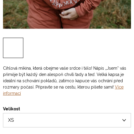
Cihlová mikina, která obejme vaše srdce i tělo! Nápis „Jsem“ vás
přiměje být každý den alespoň chvíli tady a teď. Velká kapsa je
ideální na schování pokladů, zatímco kapuce vás ochrání před
rozmary počasí. Připravte se na cestu, kterou píšete sami!
Více
informací
Velikost