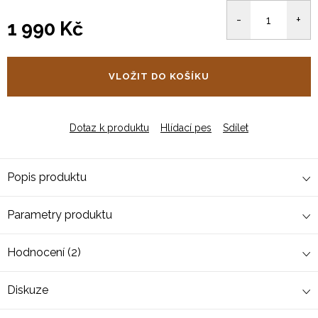
1 990 Kč
Měrná
cena:
VLOŽIT DO KOŠÍKU
Dotaz k produktu
Hlídací pes
Sdílet
Popis produktu
Parametry produktu
Hodnocení (2)
Diskuze