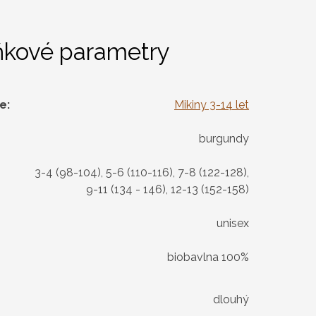
ňkové parametry
ie
:
Mikiny 3-14 let
burgundy
3-4 (98-104), 5-6 (110-116), 7-8 (122-128),
9-11 (134 - 146), 12-13 (152-158)
unisex
biobavlna 100%
dlouhý