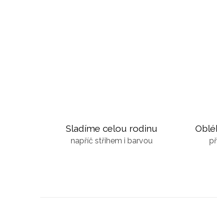
Sladíme celou rodinu
Oblé
napříč střihem i barvou
př