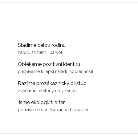
Sladíme celou rodinu
napříč střihem i barvou
Oblékáme pozitivní identitu
přispíváme k lepší náladě společnosti
Razíme prozákaznický přístup
zvedáme telefony i o víkendu
Jsme ekologičtí a fér
používáme certifikovanou biobavlnu