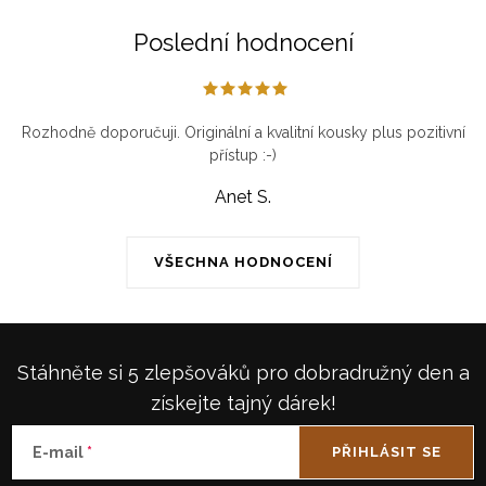
Poslední hodnocení
Rozhodně doporučuji. Originální a kvalitní kousky plus pozitivní
přístup :-)
Anet S.
VŠECHNA HODNOCENÍ
Stáhněte si 5 zlepšováků pro dobradružný den a
získejte tajný dárek!
E-mail
PŘIHLÁSIT SE