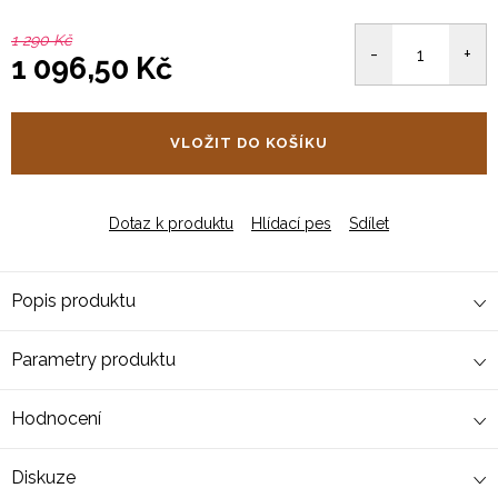
1 290 Kč
1 096,50 Kč
Měrná
cena:
VLOŽIT DO KOŠÍKU
Dotaz k produktu
Hlídací pes
Sdílet
Popis produktu
Parametry produktu
Hodnocení
Diskuze