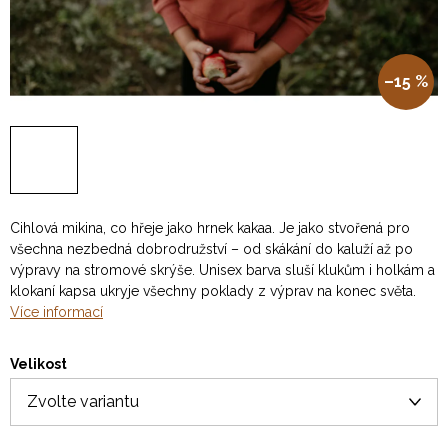
–15 %
Cihlová mikina, co hřeje jako hrnek kakaa. Je jako stvořená pro
všechna nezbedná dobrodružství – od skákání do kaluží až po
výpravy na stromové skrýše. Unisex barva sluší klukům i holkám a
klokaní kapsa ukryje všechny poklady z
výprav
na konec světa.
Více informací
Velikost