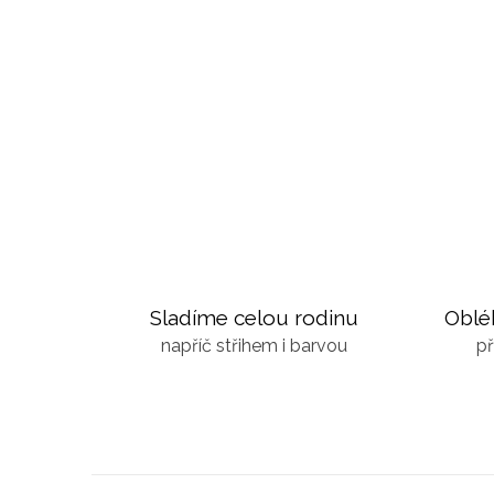
Sladíme celou rodinu
Oblé
napříč střihem i barvou
př