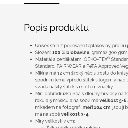
Popis produktu
Unisex střih z počesané teplákoviny, pro ni i 
Složení:
100 %
biobavlna
, gramáž 300 gsm
®
Materiál s certifikátem OEKO-TEX
Standard
Standard, FAIR WEAR a PeTA Approved Veg
Mikina má 12 cm široký nápis „rostu do krásy 
spodním lemu vpředu štítek s logem a nad
vzadu našitý štítek s mottem značky.
Mini dobradružka Bea s dlouhými vlasy na fo
roků a 5 měsíců a na sobě má
velikost 5-6
mikádem na fotografii
měří 104 cm
, jsou j
má na sobě
velikost 3-4
.
Míry velikostí v cm:
Šířka/délka/délka rukávu