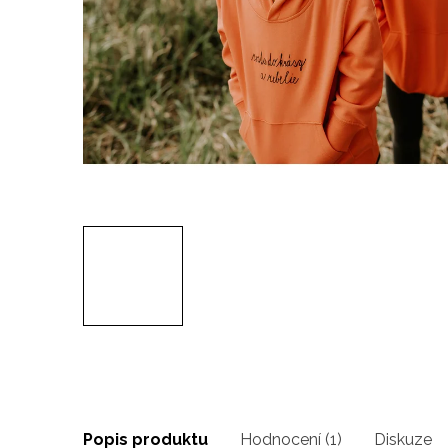
Popis produktu
Hodnocení (1)
Diskuze