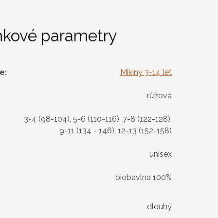
ňkové parametry
ie
:
Mikiny 3-14 let
růžová
3-4 (98-104), 5-6 (110-116), 7-8 (122-128),
9-11 (134 - 146), 12-13 (152-158)
unisex
biobavlna 100%
dlouhý