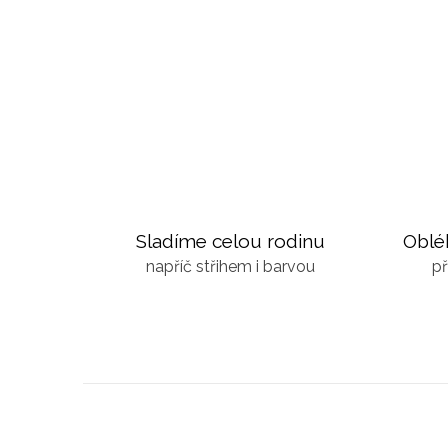
Sladíme celou rodinu
Oblé
napříč střihem i barvou
př