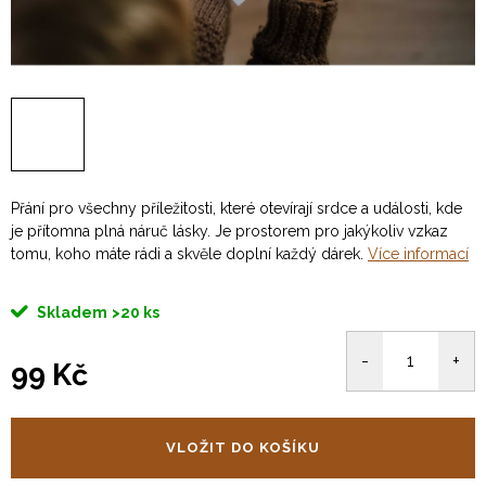
Přání pro všechny příležitosti, které otevírají srdce a události, kde
je přítomna plná náruč lásky. Je prostorem pro jakýkoliv vzkaz
tomu, koho máte rádi a skvěle doplní každý dárek.
Více informací
Skladem
>20 ks
99 Kč
Měrná
cena:
VLOŽIT DO KOŠÍKU