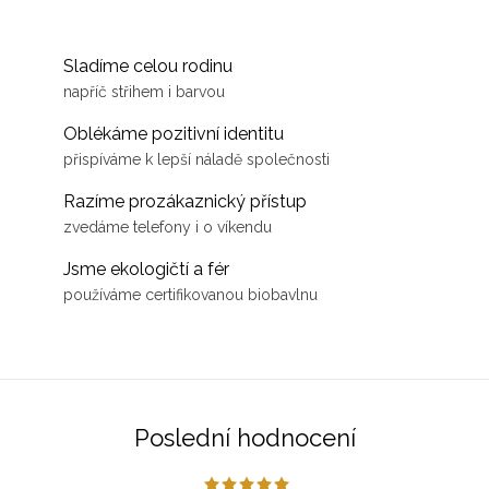
Sladíme celou rodinu
napříč střihem i barvou
Oblékáme pozitivní identitu
přispíváme k lepší náladě společnosti
Razíme prozákaznický přístup
zvedáme telefony i o víkendu
Jsme ekologičtí a fér
používáme certifikovanou biobavlnu
Poslední hodnocení