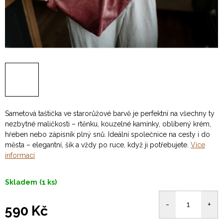
Sametová taštička ve starorůžové barvě je perfektní na všechny ty
nezbytné maličkosti – rtěnku, kouzelné kamínky, oblíbený krém,
hřeben nebo zápisník plný snů. Ideální společnice na cesty i do
města – elegantní, šik a vždy po ruce, když ji potřebujete.
Více
informací
Skladem
(1 ks)
590 Kč
Měrná