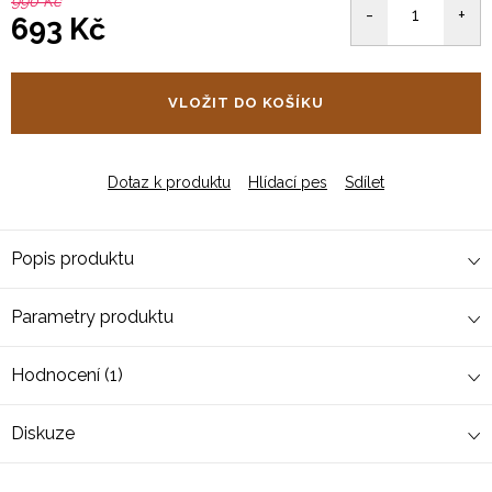
990 Kč
693 Kč
Měrná
cena:
VLOŽIT DO KOŠÍKU
Dotaz k produktu
Hlídací pes
Sdílet
Popis produktu
Parametry produktu
Hodnocení (1)
Diskuze