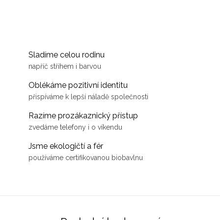
Sladíme celou rodinu
napříč střihem i barvou
Oblékáme pozitivní identitu
přispíváme k lepší náladě společnosti
Razíme prozákaznický přístup
zvedáme telefony i o víkendu
Jsme ekologičtí a fér
používáme certifikovanou biobavlnu