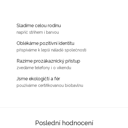
Sladíme celou rodinu
napříč střihem i barvou
Oblékáme pozitivní identitu
přispíváme k lepší náladě společnosti
Razíme prozákaznický přístup
zvedáme telefony i o víkendu
Jsme ekologičtí a fér
používáme certifikovanou biobavlnu
Poslední hodnocení