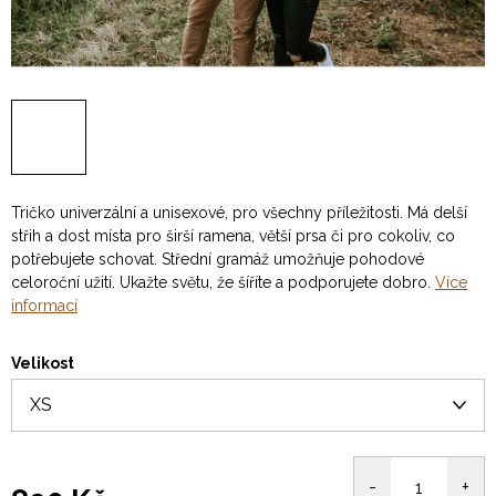
Tričko univerzální a unisexové, pro všechny příležitosti. Má delší
střih a dost místa pro širší ramena, větší prsa či pro cokoliv, co
potřebujete schovat. Střední gramáž umožňuje pohodové
celoroční užití. Ukažte světu, že šíříte a podporujete dobro.
Více
informací
Velikost