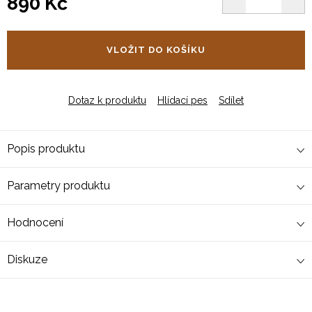
890 Kč
Měrná
cena:
VLOŽIT DO KOŠÍKU
Dotaz k produktu
Hlídací pes
Sdílet
Popis produktu
Parametry produktu
Hodnocení
Diskuze