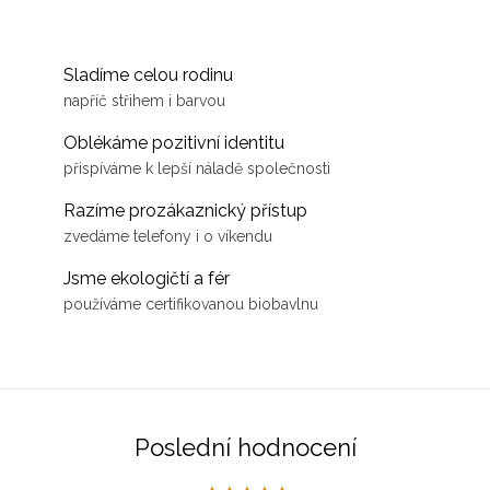
Sladíme celou rodinu
napříč střihem i barvou
Oblékáme pozitivní identitu
přispíváme k lepší náladě společnosti
Razíme prozákaznický přístup
zvedáme telefony i o víkendu
Jsme ekologičtí a fér
používáme certifikovanou biobavlnu
Poslední hodnocení