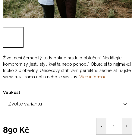
Život není černobílý, tedy pokud nejde o oblečení. Nedělejte
kompromisy, jestli styl, kvalita nebo pohodlí. Obleč si to nejměkčí
tričko z biobavlny. Unisexový střih vám perfektně sedne, ať už jste
samá ruka, samá noha nebo je vás kus.
Více informací
Velikost
890 Kč