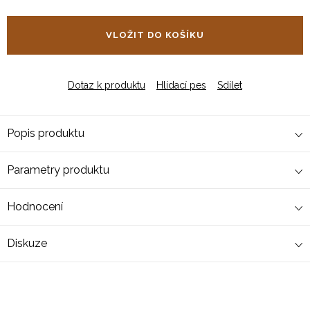
Měrná
cena:
VLOŽIT DO KOŠÍKU
Dotaz k produktu
Hlídací pes
Sdílet
Popis produktu
Parametry produktu
Hodnocení
Diskuze