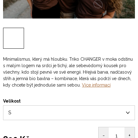
Minimalismus, který má hloubku. Triko CHANGER v moka odstínu
s malým logem na srdci je tichý, ale sebevědomý kousek pro
všechny, kdo stojí pevně ve své energii. Hřejivá barva, nadčasový
střih a jemná bio bavlna – kombinace, která vás podrží ve dnech,
kdy chcete být jednoduše sami sebou.
Více informací
Velikost