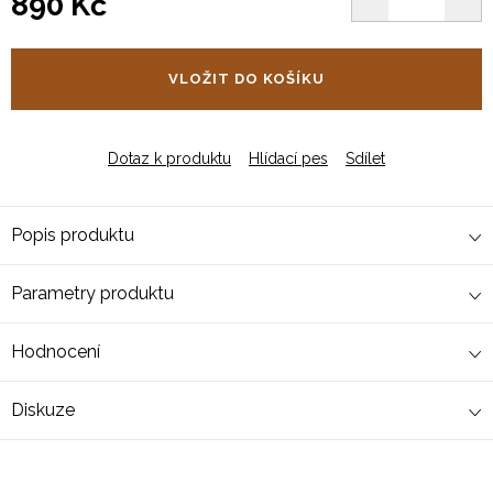
890 Kč
Měrná
cena:
VLOŽIT DO KOŠÍKU
Dotaz k produktu
Hlídací pes
Sdílet
Popis produktu
Parametry produktu
Hodnocení
Diskuze