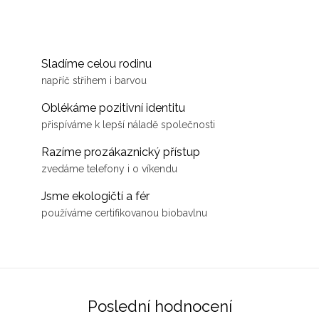
Sladíme celou rodinu
napříč střihem i barvou
Oblékáme pozitivní identitu
přispíváme k lepší náladě společnosti
Razíme prozákaznický přístup
zvedáme telefony i o víkendu
Jsme ekologičtí a fér
používáme certifikovanou biobavlnu
Poslední hodnocení