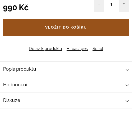
990 Kč
Měrná
cena:
VLOŽIT DO KOŠÍKU
Dotaz k produktu
Hlídací pes
Sdílet
Popis produktu
Hodnocení
Diskuze