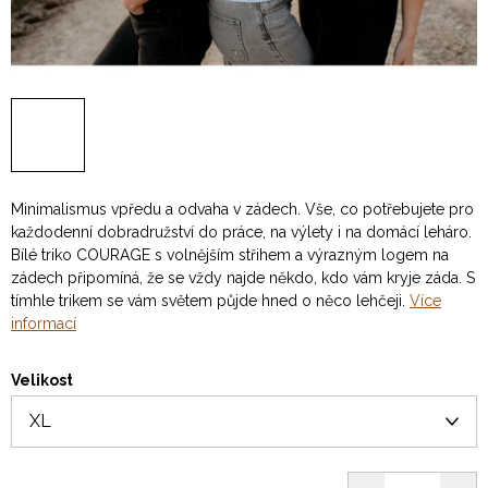
Minimalismus vpředu a odvaha v zádech. Vše, co potřebujete pro
každodenní dobradružství do práce, na výlety i na domácí leháro.
Bílé triko COURAGE s volnějším střihem a výrazným logem na
zádech připomíná, že se vždy najde někdo, kdo vám kryje záda. S
tímhle trikem se vám světem půjde hned o něco lehčeji.
Více
informací
Velikost