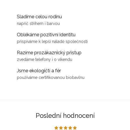
Sladíme celou rodinu
napříč střihem i barvou
Oblékáme pozitivní identitu
přispíváme k lepší náladě společnosti
Razíme prozákaznický přístup
zvedáme telefony i o víkendu
Jsme ekologičtí a fér
používáme certifikovanou biobavlnu
Poslední hodnocení