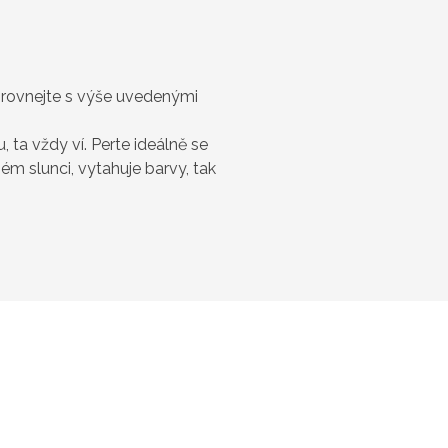
porovnejte s výše uvedenými
ta vždy ví. Perte ideálně se
m slunci, vytahuje barvy, tak