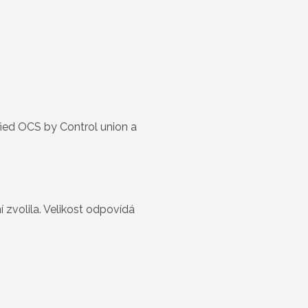
ied OCS by Control union a
 zvolila. Velikost odpovídá