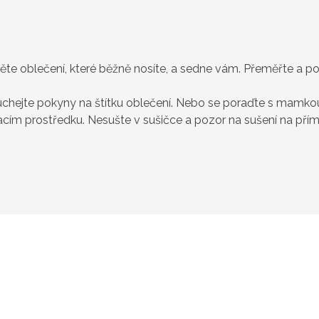
dněte oblečení, které běžně nosíte, a sedne vám. Přeměřte a 
chejte pokyny na štítku oblečení. Nebo se poraďte s mamkou, 
ím prostředku. Nesušte v sušičce a pozor na sušení na přímé