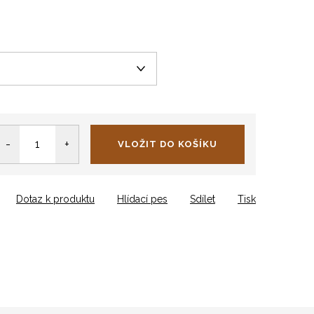
VLOŽIT DO KOŠÍKU
Dotaz k produktu
Hlídací pes
Sdílet
Tisk