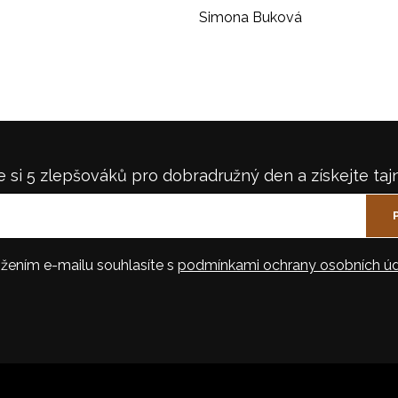
Simona Buková
 si 5 zlepšováků pro dobradružný den a získejte taj
žením e-mailu souhlasíte s
podmínkami ochrany osobních úd