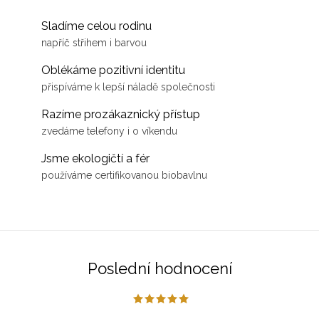
Sladíme celou rodinu
napříč střihem i barvou
Oblékáme pozitivní identitu
přispíváme k lepší náladě společnosti
Razíme prozákaznický přístup
zvedáme telefony i o víkendu
Jsme ekologičtí a fér
používáme certifikovanou biobavlnu
Poslední hodnocení