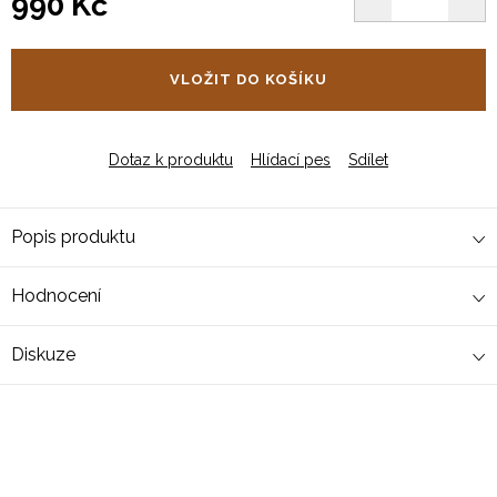
990 Kč
Měrná
cena:
VLOŽIT DO KOŠÍKU
Dotaz k produktu
Hlídací pes
Sdílet
Popis produktu
Hodnocení
Diskuze