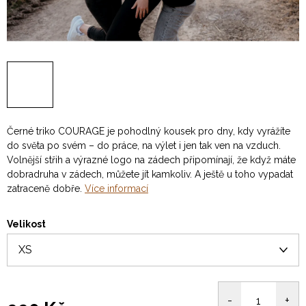
Černé triko COURAGE je pohodlný kousek pro dny, kdy vyrážíte
do světa po svém – do práce, na výlet i jen tak ven na vzduch.
Volnější střih a výrazné logo na zádech připomínají, že když máte
dobradruha v zádech, můžete jít kamkoliv. A ještě u toho vypadat
zatraceně dobře.
Více informací
Velikost