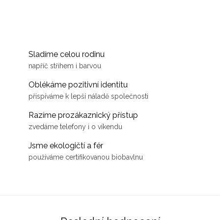
Sladíme celou rodinu
napříč střihem i barvou
Oblékáme pozitivní identitu
přispíváme k lepší náladě společnosti
Razíme prozákaznický přístup
zvedáme telefony i o víkendu
Jsme ekologičtí a fér
používáme certifikovanou biobavlnu