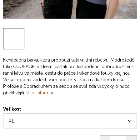
Nenápadná barva, která probouzí vaši vnitřní rebelku. Modrošedé
triko COURAGE je ideální parťák pro každodenní dobrodružství –
ranní kávu ve městě, cestu do práce i víkendové toulky krajinou.
Velké logo na zádech vám bude krýt záda na každém kroku.
Protože s Dobradruhem za sebou se svět zdá vždycky o něco
přívětivější.
Více informací
Velikost