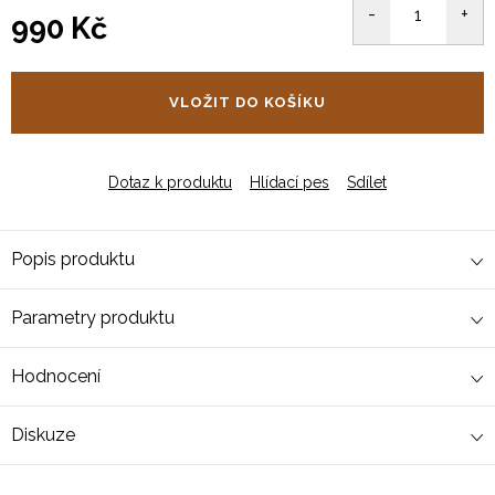
990 Kč
Měrná
cena:
VLOŽIT DO KOŠÍKU
Dotaz k produktu
Hlídací pes
Sdílet
Popis produktu
Parametry produktu
Hodnocení
Diskuze