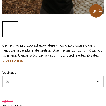
–30 %
Černé triko pro dobradružky, které ví, co chtějí. Kousek, který
nepodléhá trendům, ale přetrvá. Obejme vás do ruchu města i do
ticha lesa. Ukažte světu, že na vašich hodnotách skutečně záleží.
Více informací
Velikost
890 Kč