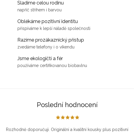
Sladíme celou rodinu
napříč střihem i barvou
Oblékáme pozitivní identitu
přispíváme k lepší náladě společnosti
Razíme prozákaznický přístup
zvedáme telefony i o víkendu
Jsme ekologičtí a fér
používáme certifikovanou biobavlnu
Poslední hodnocení
Rozhodně doporučuji. Originální a kvalitní kousky plus pozitivní