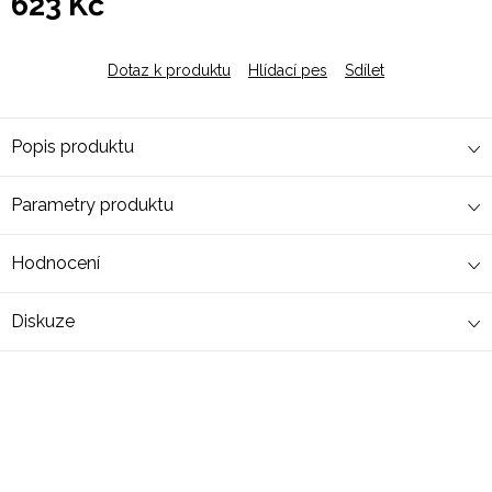
623 Kč
Měrná
cena:
Dotaz k produktu
Hlídací pes
Sdílet
Popis produktu
Parametry produktu
Hodnocení
Diskuze