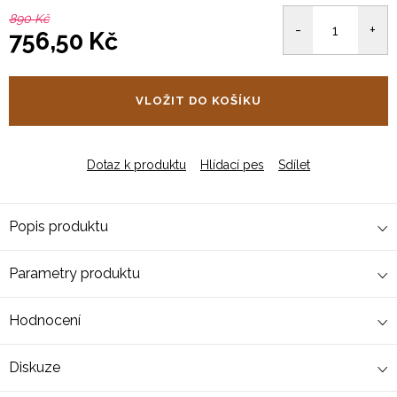
890 Kč
756,50 Kč
Měrná
cena:
VLOŽIT DO KOŠÍKU
Dotaz k produktu
Hlídací pes
Sdílet
Popis produktu
Parametry produktu
Hodnocení
Diskuze