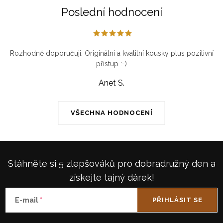
Poslední hodnocení
Rozhodně doporučuji. Originální a kvalitní kousky plus pozitivní
přístup :-)
Anet S.
VŠECHNA HODNOCENÍ
Stáhněte si 5 zlepšováků pro dobradružný den a
získejte tajný dárek!
E-mail
PŘIHLÁSIT SE