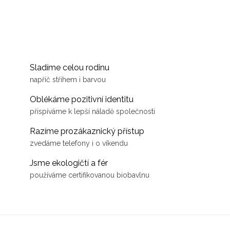
Sladíme celou rodinu
napříč střihem i barvou
Oblékáme pozitivní identitu
přispíváme k lepší náladě společnosti
Razíme prozákaznický přístup
zvedáme telefony i o víkendu
Jsme ekologičtí a fér
používáme certifikovanou biobavlnu