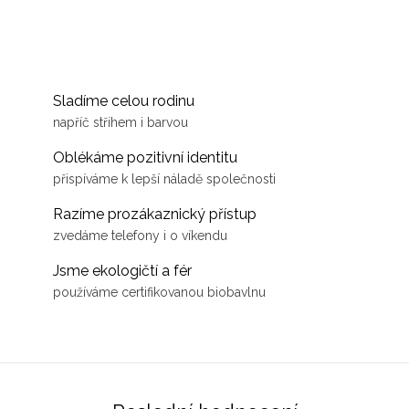
Sladíme celou rodinu
napříč střihem i barvou
Oblékáme pozitivní identitu
přispíváme k lepší náladě společnosti
Razíme prozákaznický přístup
zvedáme telefony i o víkendu
Jsme ekologičtí a fér
používáme certifikovanou biobavlnu