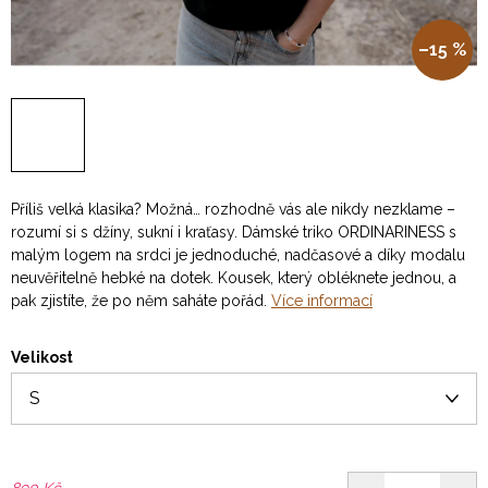
–15 %
Příliš velká klasika? Možná… rozhodně vás ale nikdy nezklame –
rozumí si s džíny, sukní i kraťasy. Dámské triko ORDINARINESS s
malým logem na srdci je jednoduché, nadčasové a díky modalu
neuvěřitelně hebké na dotek. Kousek, který obléknete jednou, a
pak zjistíte, že po něm saháte pořád.
Více informací
Velikost