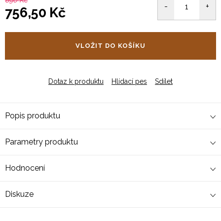
890 Kč
756,50 Kč
Měrná
cena:
VLOŽIT DO KOŠÍKU
Dotaz k produktu
Hlídací pes
Sdílet
Popis produktu
Parametry produktu
Hodnocení
Diskuze