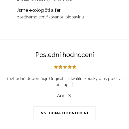
Jsme ekologičtí a fér
používáme certifikovanou biobavlnu
Poslední hodnocení
Rozhodně doporučuji. Originální a kvalitní kousky plus pozitivní
přístup :-)
Anet S.
VŠECHNA HODNOCENÍ