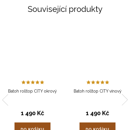
Související produkty
Batoh rolltop CITY okrový
Batoh rolltop CITY vínový
1 490 Kč
1 490 Kč
DO KOŠÍKU
DO KOŠÍKU