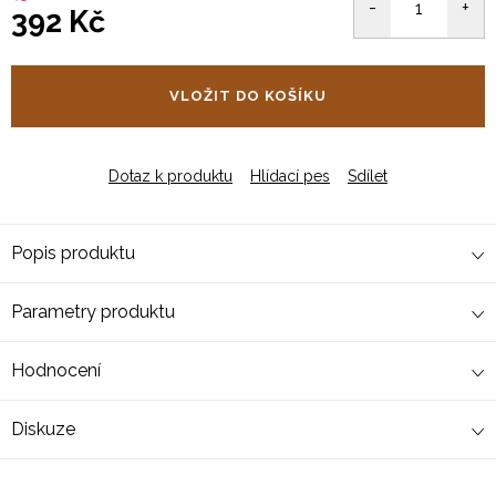
392 Kč
Měrná
cena:
VLOŽIT DO KOŠÍKU
Dotaz k produktu
Hlídací pes
Sdílet
Popis produktu
Parametry produktu
Hodnocení
Diskuze