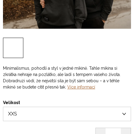
Minimalismus, pohodlí a styl v jedné mikině. Tahle mikina si
zkrátka nehraje na pozlátko, ale ladí s tempem vašeho života.
Dobradruzi vědí, že největší síla je být sám sebou – a v téhle
mikině se budete cítit přesně tak.
Více informací
Velikost