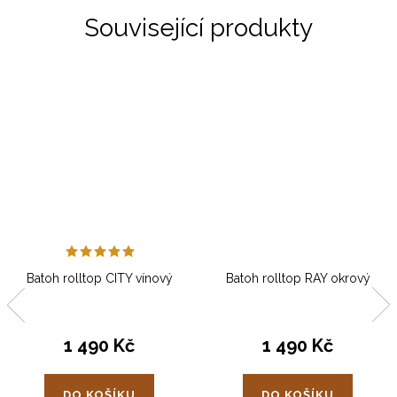
Související produkty
Batoh rolltop CITY vínový
Batoh rolltop RAY okrový
1 490 Kč
1 490 Kč
DO KOŠÍKU
DO KOŠÍKU