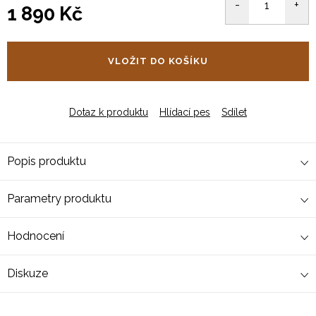
1 890 Kč
Měrná
cena:
VLOŽIT DO KOŠÍKU
Dotaz k produktu
Hlídací pes
Sdílet
Popis produktu
Parametry produktu
Hodnocení
Diskuze