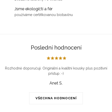
Jsme ekologičtí a fér
používáme certifikovanou biobavlnu
Poslední hodnocení
Rozhodně doporučuji. Originální a kvalitní kousky plus pozitivní
přístup :-)
Anet S.
VŠECHNA HODNOCENÍ