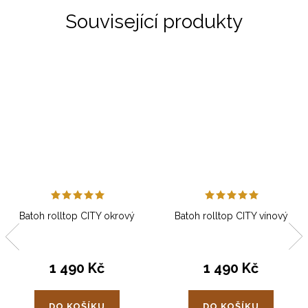
Související produkty
Batoh rolltop CITY okrový
Batoh rolltop CITY vínový
1 490 Kč
1 490 Kč
DO KOŠÍKU
DO KOŠÍKU