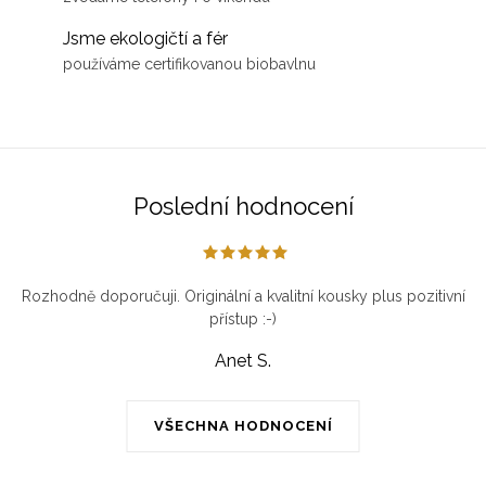
Jsme ekologičtí a fér
používáme certifikovanou biobavlnu
Poslední hodnocení
Rozhodně doporučuji. Originální a kvalitní kousky plus pozitivní
přístup :-)
Anet S.
VŠECHNA HODNOCENÍ