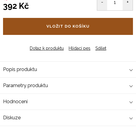
392 Kč
Měrná
cena:
VLOŽIT DO KOŠÍKU
Dotaz k produktu
Hlídací pes
Sdílet
Popis produktu
Parametry produktu
Hodnocení
Diskuze