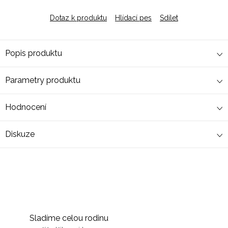
cena:
Dotaz k produktu
Hlídací pes
Sdílet
Popis produktu
Parametry produktu
Hodnocení
Diskuze
Sladíme celou rodinu