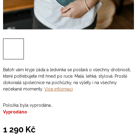
Batoh vám kryje záda a ledvinka se postará o všechny drobnosti,
které potřebujete mít hned po ruce. Malá, lehká, stylová. Prostě
dokonalá společnice na pochůzky, na výlety i na všechny
nečekané momenty.
Více informací
Položka byla vyprodána…
Vyprodáno
1 290 Kč
Měrná