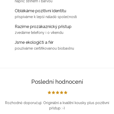
napříč střihem i barvou
Oblékáme pozitivní identitu
přispíváme k lepší náladě společnosti
Razíme prozákaznický přístup
zvedáme telefony i o víkendu
Jsme ekologičtí a fér
používáme certifikovanou biobavlnu
Poslední hodnocení
Rozhodně doporučuji. Originální a kvalitní kousky plus pozitivní
přístup :-)