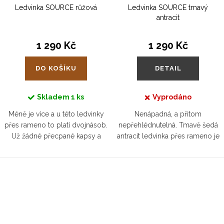
Ledvinka SOURCE růžová
Ledvinka SOURCE tmavý
antracit
1 290 Kč
1 290 Kč
DO KOŠÍKU
DETAIL
Skladem
1 ks
Vyprodáno
Méně je více a u této ledvinky
Nenápadná, a přitom
přes rameno to platí dvojnásob.
nepřehlédnutelná. Tmavě šedá
Už žádné přecpané kapsy a
antracit ledvinka přes rameno je
věčné hledání klíčů. Vložíte do
důkazem, že praktičnost a styl
ní i další nezbytnosti, jako je
jdou ruku v ruce. Univerzální
peněženka, krém na ruce...
barva, která sedne ke každému...