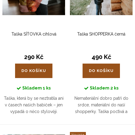
r
s
o
p
d
r
u
Taška SÍŤOVKA cihlová
Taška SHOPPERKA černá
o
k
d
t
u
290 Kč
490 Kč
ů
k
DO KOŠÍKU
DO KOŠÍKU
t
ů
Skladem
1 ks
Skladem
2 ks
Taška, která by se neztratila ani
Nemateriální dobro patří do
v časech našich babiček – jen
srdce, materiální do naší
vypadá o něco stylověji.
shopperky. Taška poctivá a
Cihlová síťovka z biobavlny se
pevná. Přesně taková, aby ho
přizpůsobí vašemu dni, ať
unesla co možná nejvíc.
nesete pečivo z trhu,
Novinka