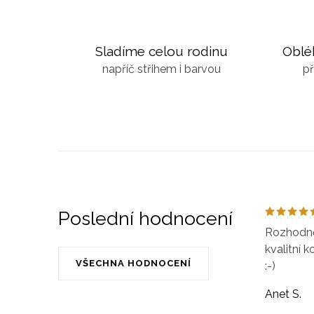
Sladíme celou rodinu
Oblé
napříč střihem i barvou
př
Poslední hodnocení
Rozhodně 
kvalitní k
VŠECHNA HODNOCENÍ
:-)
Anet S.