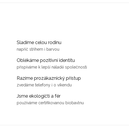
Sladíme celou rodinu
napříč střihem i barvou
Oblékáme pozitivní identitu
přispíváme k lepší náladě společnosti
Razíme prozákaznický přístup
zvedáme telefony i o víkendu
Jsme ekologičtí a fér
používáme certifikovanou biobavlnu