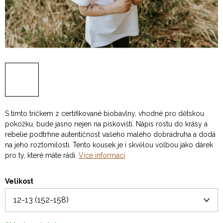
S tímto tričkem z certifikované biobavlny, vhodné pro dětskou
pokožku, bude jasno nejen na pískovišti. Nápis rostu do krásy a
rebelie podtrhne autentičnost vašeho malého dobradruha a dodá
na jeho roztomilosti. Tento kousek je i skvělou volbou jako dárek
pro ty, které máte rádi.
Více informací
Velikost