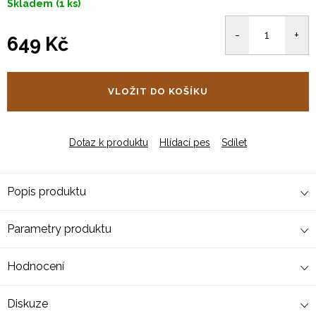
Skladem
(1 ks)
649 Kč
Měrná
cena:
VLOŽIT DO KOŠÍKU
Dotaz k produktu
Hlídací pes
Sdílet
Popis produktu
Parametry produktu
Hodnocení
Diskuze