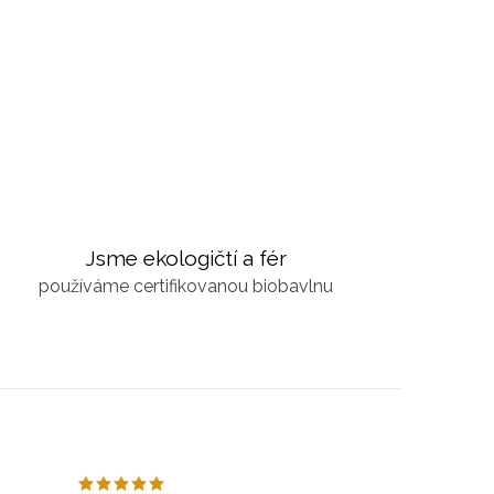
Jsme ekologičtí a fér
používáme certifikovanou biobavlnu