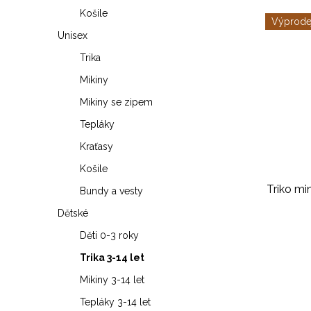
Košile
Výprode
Unisex
Trika
Mikiny
Mikiny se zipem
Tepláky
Kraťasy
Košile
Triko mi
Bundy a vesty
Dětské
Děti 0-3 roky
Trika 3-14 let
Mikiny 3-14 let
Tepláky 3-14 let