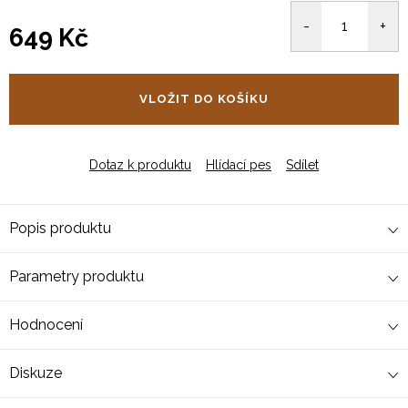
649 Kč
Měrná
cena:
VLOŽIT DO KOŠÍKU
Dotaz k produktu
Hlídací pes
Sdílet
Popis produktu
Parametry produktu
Hodnocení
Diskuze