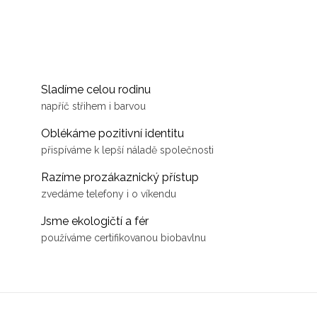
Sladíme celou rodinu
napříč střihem i barvou
Oblékáme pozitivní identitu
přispíváme k lepší náladě společnosti
Razíme prozákaznický přístup
zvedáme telefony i o víkendu
Jsme ekologičtí a fér
používáme certifikovanou biobavlnu