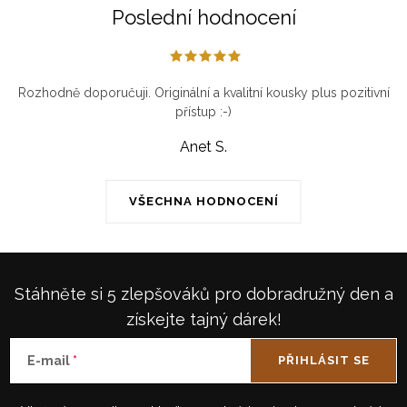
Poslední hodnocení
Rozhodně doporučuji. Originální a kvalitní kousky plus pozitivní
přístup :-)
Anet S.
VŠECHNA HODNOCENÍ
Stáhněte si 5 zlepšováků pro dobradružný den a
získejte tajný dárek!
E-mail
PŘIHLÁSIT SE