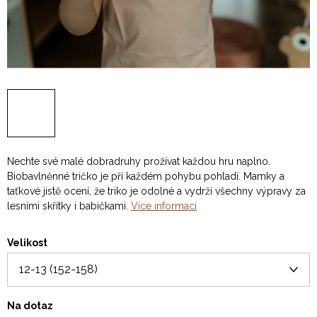
Nechte své malé dobradruhy prožívat každou hru naplno.
Biobavlněnné tričko je při každém pohybu pohladí. Mamky a
taťkové jistě ocení, že triko je odolné a vydrží všechny výpravy za
lesními skřítky i babičkami.
Více informací
Velikost
Na dotaz