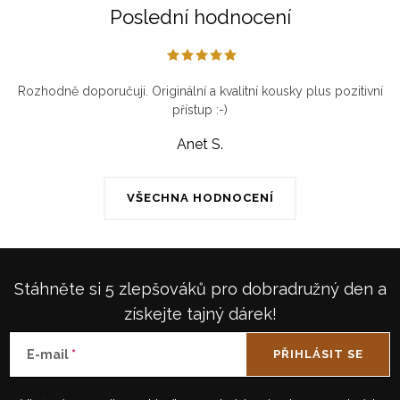
Poslední hodnocení
Rozhodně doporučuji. Originální a kvalitní kousky plus pozitivní
přístup :-)
Anet S.
VŠECHNA HODNOCENÍ
Stáhněte si 5 zlepšováků pro dobradružný den a
získejte tajný dárek!
E-mail
PŘIHLÁSIT SE