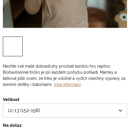
Nechte své malé dobradruhy prožívat každou hru naplno.
Biobavlněnné tričko je při každém pohybu pohladí. Mamky a
taťkové jistě ocení, že triko je odolné a vydrží všechny výpravy za
lesními skřítky i babičkami.
Více informací
Velikost
Na dotaz