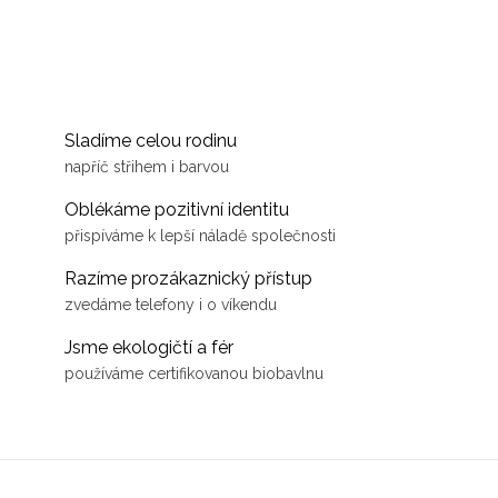
Sladíme celou rodinu
napříč střihem i barvou
Oblékáme pozitivní identitu
přispíváme k lepší náladě společnosti
Razíme prozákaznický přístup
zvedáme telefony i o víkendu
Jsme ekologičtí a fér
používáme certifikovanou biobavlnu