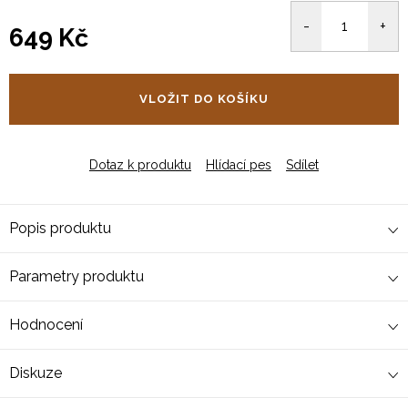
649 Kč
Měrná
cena:
VLOŽIT DO KOŠÍKU
Dotaz k produktu
Hlídací pes
Sdílet
Popis produktu
Parametry produktu
Hodnocení
Diskuze