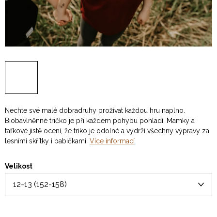
Nechte své malé dobradruhy prožívat každou hru naplno.
Biobavlněnné tričko je při každém pohybu pohladí. Mamky a
taťkové jistě ocení, že triko je odolné a vydrží všechny výpravy za
lesními skřítky i babičkami.
Více informací
Velikost