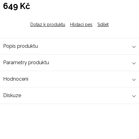
649 Kč
Měrná
cena:
Dotaz k produktu
Hlídací pes
Sdílet
Popis produktu
Parametry produktu
Hodnocení
Diskuze