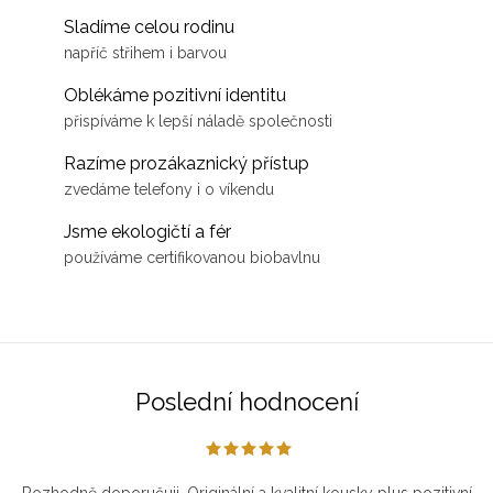
Sladíme celou rodinu
napříč střihem i barvou
Oblékáme pozitivní identitu
přispíváme k lepší náladě společnosti
Razíme prozákaznický přístup
zvedáme telefony i o víkendu
Jsme ekologičtí a fér
používáme certifikovanou biobavlnu
Poslední hodnocení