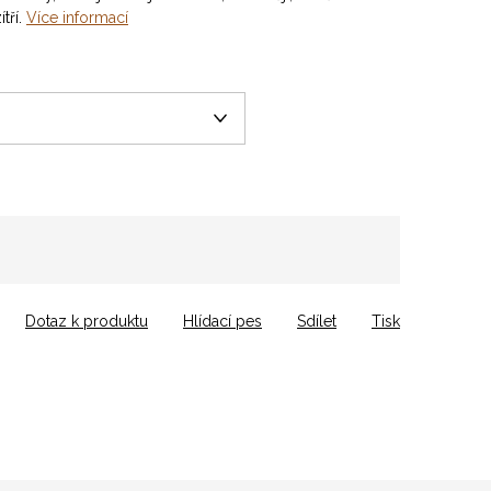
tří.
Více informací
Dotaz k produktu
Hlídací pes
Sdílet
Tisk