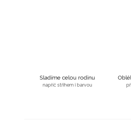
Sladíme celou rodinu
Oblé
napříč střihem i barvou
př