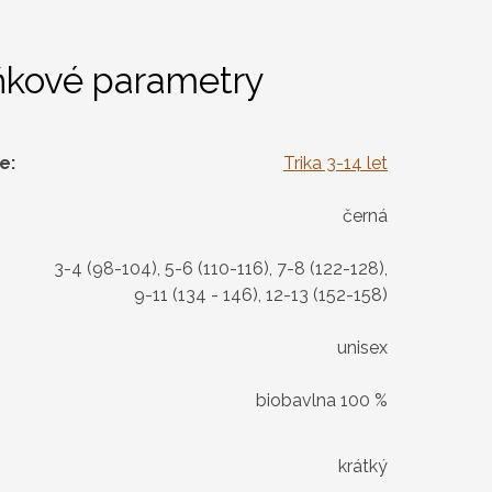
ňkové parametry
ie
:
Trika 3-14 let
černá
3-4 (98-104), 5-6 (110-116), 7-8 (122-128),
9-11 (134 - 146), 12-13 (152-158)
unisex
biobavlna 100 %
krátký