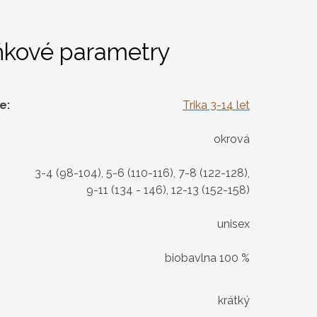
ňkové parametry
ie
:
Trika 3-14 let
okrová
3-4 (98-104), 5-6 (110-116), 7-8 (122-128),
9-11 (134 - 146), 12-13 (152-158)
unisex
biobavlna 100 %
krátký