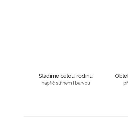
Sladíme celou rodinu
Oblé
napříč střihem i barvou
př