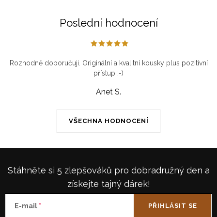
Poslední hodnocení
Rozhodně doporučuji. Originální a kvalitní kousky plus pozitivní
přístup :-)
Anet S.
VŠECHNA HODNOCENÍ
Stáhněte si 5 zlepšováků pro dobradružný den a
získejte tajný dárek!
E-mail
PŘIHLÁSIT SE