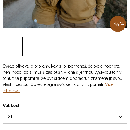
-15 %
Světle olivová je pro dny, kdy si připomeneš, že tvoje hodnota
není něco, co si musíš zasloužit.
Mikina s jemnou výšivkou tón v
tónu tiše připomíná, že být srdcem dobradruh znamená jít svou
vlastní cestou. Obléknete ji a svět se na chvíli zpomalí.
Více
informací
Velikost