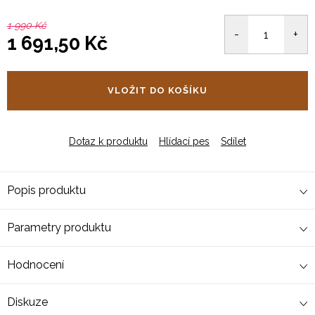
1 990 Kč
1 691,50 Kč
Měrná
cena:
VLOŽIT DO KOŠÍKU
Dotaz k produktu
Hlídací pes
Sdílet
Popis produktu
Parametry produktu
Hodnocení
Diskuze