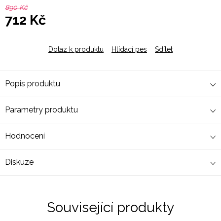
890 Kč
712 Kč
Měrná
cena:
Dotaz k produktu
Hlídací pes
Sdílet
Popis produktu
Parametry produktu
Hodnocení
Diskuze
Související produkty