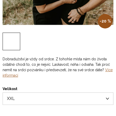
-20 %
Dobradužství je vždy od srdce. Z tohohle místa nám do života
ostatně chodí to, co je nejvíc. Laskavost, něha i odvaha. Tak proč
nemít na srdci pozvánku i předsevzetí, že na své srdce dáte?
Více
informací
Velikost