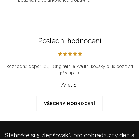
Poslední hodnocení
Rozhodně doporučuji. Originální a kvalitní kousky plus pozitivní
přístup :-)
Anet S.
VŠECHNA HODNOCENÍ
Stáhněte si 5 zlepšováků pro dobradružný den a