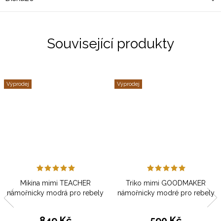
Související produkty
Výprodej
Výprodej
Mikina mimi TEACHER
Triko mimi GOODMAKER
námořnicky modrá pro rebely
námořnicky modré pro rebely
849 Kč
590 Kč