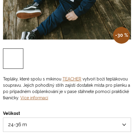
-30 %
Tepláky, které spolu s mikinou
TEACHER
vytvoří boží teplákovou
soupravu. Jejich pohodlný střih zajistí dostatek místa pro plenku a
po případném odplenkování je v pase stáhnete pomocí praktické
tkaničky.
Více informací
Velikost