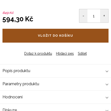
849 Kč
594,30 Kč
Měrná
cena:
VLOŽIT DO KOŠÍKU
Dotaz k produktu
Hlídací pes
Sdílet
Popis produktu
Parametry produktu
Hodnocení
Diskuze