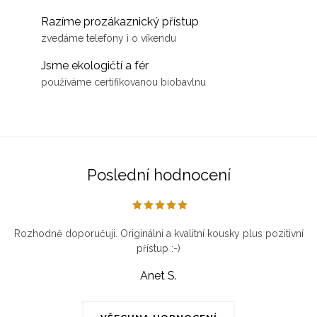
Razíme prozákaznický přístup
zvedáme telefony i o víkendu
Jsme ekologičtí a fér
používáme certifikovanou biobavlnu
Poslední hodnocení
Rozhodně doporučuji. Originální a kvalitní kousky plus pozitivní
přístup :-)
Anet S.