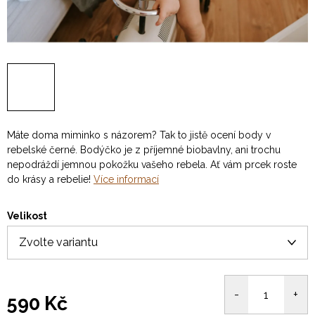
Máte doma miminko s názorem? Tak to jistě ocení body v
rebelské černé. Bodýčko je z příjemné biobavlny, ani trochu
nepodráždí jemnou pokožku vašeho rebela. Ať vám prcek roste
do krásy a rebelie!
Více informací
Velikost
590 Kč