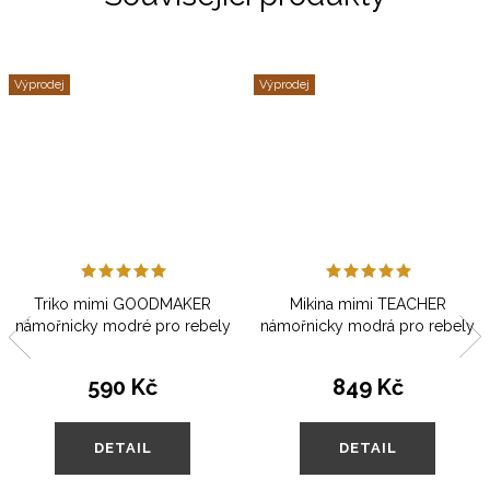
Výprodej
Výprodej
Triko mimi GOODMAKER
Mikina mimi TEACHER
námořnicky modré pro rebely
námořnicky modrá pro rebely
590 Kč
849 Kč
DETAIL
DETAIL