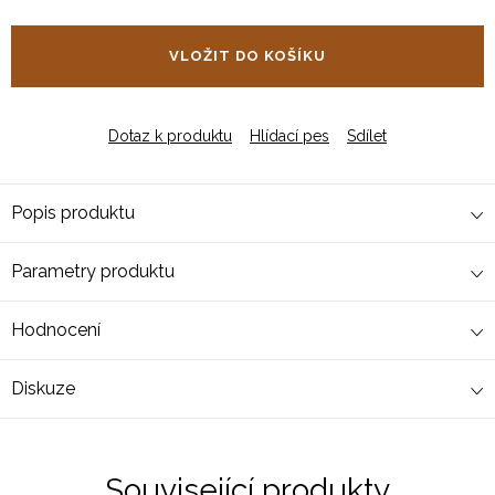
Měrná
cena:
VLOŽIT DO KOŠÍKU
Dotaz k produktu
Hlídací pes
Sdílet
Popis produktu
Parametry produktu
Hodnocení
Diskuze
Související produkty