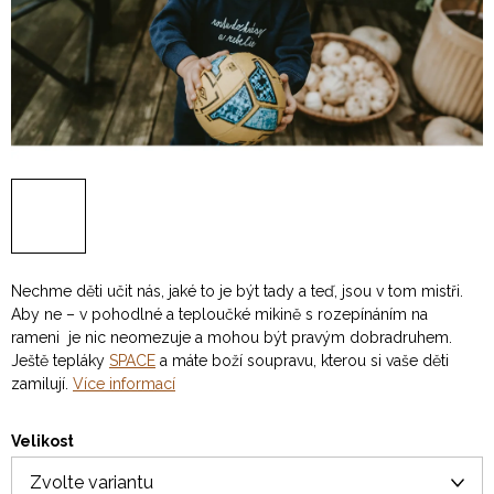
Nechme děti učit nás, jaké to je být tady a teď, jsou v tom mistři.
Aby ne – v pohodlné a teploučké mikině s rozepínáním na
rameni je nic neomezuje a mohou být pravým dobradruhem.
Ještě tepláky
SPACE
a máte boží soupravu, kterou si vaše děti
zamilují.
Více informací
Velikost