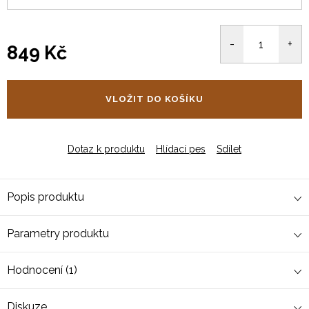
849 Kč
Měrná
cena:
VLOŽIT DO KOŠÍKU
Dotaz k produktu
Hlídací pes
Sdílet
Popis produktu
Parametry produktu
Hodnocení (1)
Diskuze