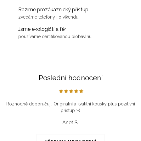
Razíme prozákaznický přístup
zvedáme telefony i o víkendu
Jsme ekologičtí a fér
používáme certifikovanou biobavlnu
Poslední hodnocení
Rozhodně doporučuji. Originální a kvalitní kousky plus pozitivní
přístup :-)
Anet S.