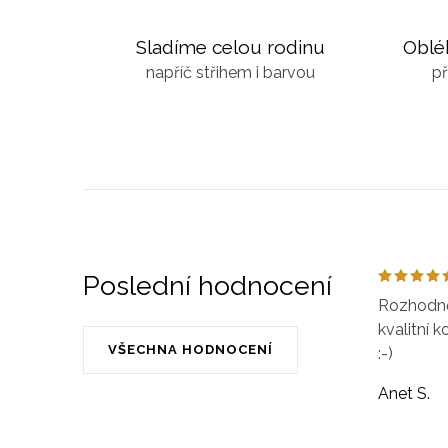
Sladíme celou rodinu
Oblé
napříč střihem i barvou
př
Poslední hodnocení
Rozhodně 
kvalitní k
VŠECHNA HODNOCENÍ
:-)
Anet S.