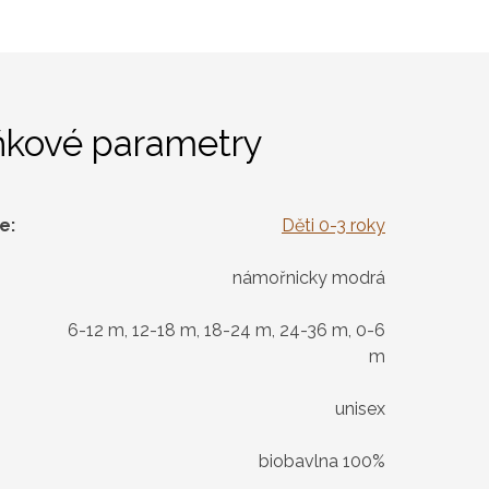
ňkové parametry
ie
:
Děti 0-3 roky
námořnicky modrá
6-12 m, 12-18 m, 18-24 m, 24-36 m, 0-6
m
unisex
biobavlna 100%