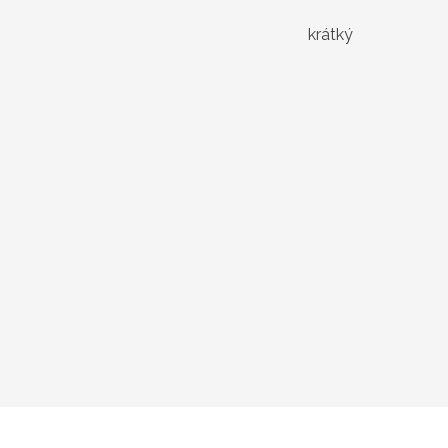
krátký