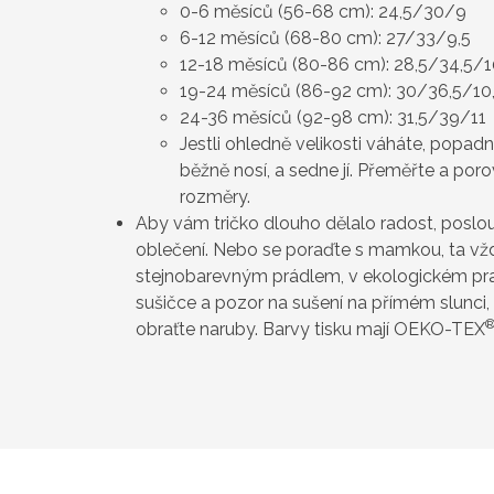
0-6 měsíců (56-68 cm): 24,5/30/9
6-12 měsíců (68-80 cm): 27/33/9,5
12-18 měsíců (80-86 cm): 28,5/34,5/
19-24 měsíců (86-92 cm): 30/36,5/10
24-36 měsíců (92-98 cm): 31,5/39/11
Jestli ohledně velikosti váháte, popadn
běžně nosí, a sedne jí. Přeměřte a por
rozměry.
Aby vám tričko dlouho dělalo radost, poslou
oblečení. Nebo se poraďte s mamkou, ta vždy
stejnobarevným prádlem, v ekologickém pra
sušičce a pozor na sušení na přímém slunci, 
obraťte naruby. Barvy tisku mají OEKO-TEX