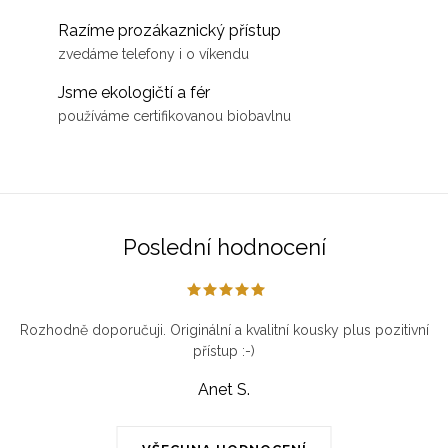
Razíme prozákaznický přístup
zvedáme telefony i o víkendu
Jsme ekologičtí a fér
používáme certifikovanou biobavlnu
Poslední hodnocení
Rozhodně doporučuji. Originální a kvalitní kousky plus pozitivní
přístup :-)
Anet S.