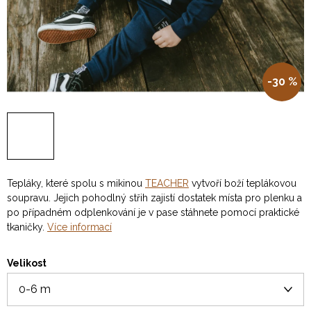
-30 %
Tepláky, které spolu s mikinou
TEACHER
vytvoří boží teplákovou
soupravu. Jejich pohodlný střih zajistí dostatek místa pro plenku a
po případném odplenkování je v pase stáhnete pomocí praktické
tkaničky.
Více informací
Velikost