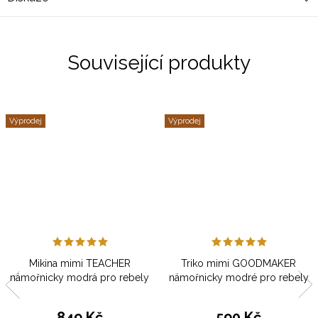
Související produkty
Výprodej
Výprodej
Mikina mimi TEACHER
Triko mimi GOODMAKER
námořnicky modrá pro rebely
námořnicky modré pro rebely
849 Kč
590 Kč