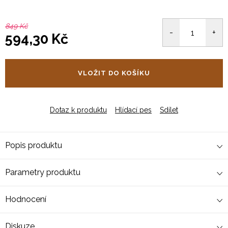
849 Kč
594,30 Kč
Měrná
cena:
VLOŽIT DO KOŠÍKU
Dotaz k produktu
Hlídací pes
Sdílet
Popis produktu
Parametry produktu
Hodnocení
Diskuze