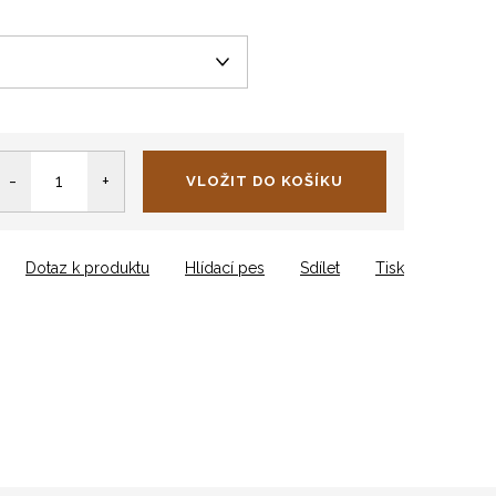
VLOŽIT DO KOŠÍKU
Dotaz k produktu
Hlídací pes
Sdílet
Tisk