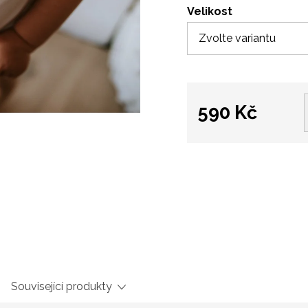
Velikost
590 Kč
Měrná
cena:
Související produkty