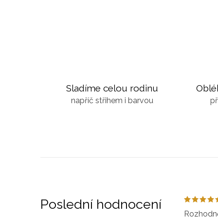
Sladíme celou rodinu
Oblé
napříč střihem i barvou
př
Poslední hodnocení
Rozhodně 