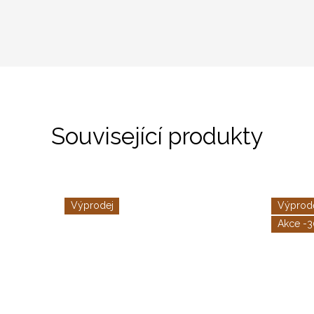
Související produkty
Výprodej
Výprod
-3