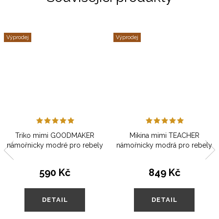
Výprodej
Výprodej
Triko mimi GOODMAKER
Mikina mimi TEACHER
námořnicky modré pro rebely
námořnicky modrá pro rebely
590 Kč
849 Kč
DETAIL
DETAIL