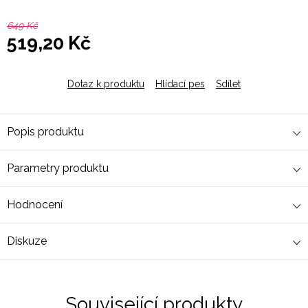
649 Kč
519,20 Kč
Měrná
cena:
Dotaz k produktu
Hlídací pes
Sdílet
Popis produktu
Parametry produktu
Hodnocení
Diskuze
Související produkty