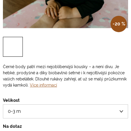
-20 %
Černé body patří mezi nejoblíbenější kousky – a není divu. Je
hebké, prodyšné a díky biobavlně šetrné i k nejcitlivější pokožce
vašich rebelátek. Dlouhé rukávy zahřejí, ať už se malý průzkumník
vydá kamkoli.
Více informací
Velikost
Na dotaz