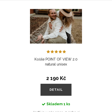
to...
přesně...
Košile POINT OF VIEW 2.0
natural unisex
2 190 Kč
DETAIL
Skladem
1 ks